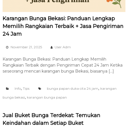
Karangan Bunga Bekasi: Panduan Lengkap
Memilih Rangkaian Terbaik + Jasa Pengiriman
24 Jam
November 21, 2025
User Adm
Karangan Bunga Bekasi: Panduan Lengkap Memilih
Rangkaian Terbaik dengan Pengiriman Cepat 24 Jam Ketika
seseorang mencari karangan bunga Bekasi, biasanya […]
,
,
Info
Tips
bunga papan duka cita 24 jam
karangan
,
bunga bekasi
karangan bunga papan
Jual Buket Bunga Terdekat: Temukan
Keindahan dalam Setiap Buket