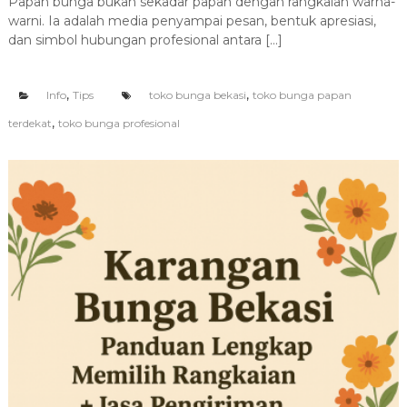
Papan bunga bukan sekadar papan dengan rangkaian warna-
warni. Ia adalah media penyampai pesan, bentuk apresiasi,
dan simbol hubungan profesional antara […]
,
,
Info
Tips
toko bunga bekasi
toko bunga papan
,
terdekat
toko bunga profesional