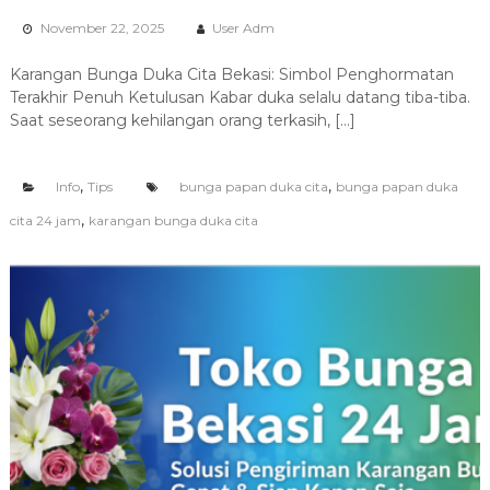
November 22, 2025
User Adm
Karangan Bunga Duka Cita Bekasi: Simbol Penghormatan
Terakhir Penuh Ketulusan Kabar duka selalu datang tiba-tiba.
Saat seseorang kehilangan orang terkasih, […]
,
,
Info
Tips
bunga papan duka cita
bunga papan duka
,
cita 24 jam
karangan bunga duka cita