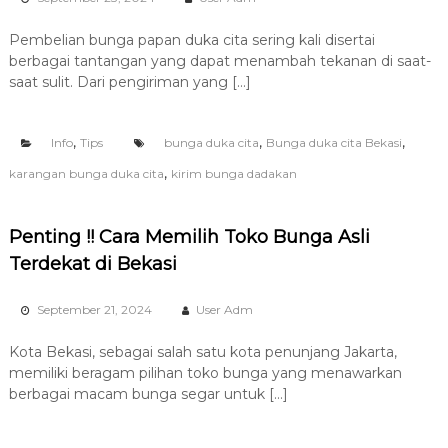
Pembelian bunga papan duka cita sering kali disertai
berbagai tantangan yang dapat menambah tekanan di saat-
saat sulit. Dari pengiriman yang […]
,
,
,
Info
Tips
bunga duka cita
Bunga duka cita Bekasi
,
karangan bunga duka cita
kirim bunga dadakan
Penting !! Cara Memilih Toko Bunga Asli
Terdekat di Bekasi
September 21, 2024
User Adm
Kota Bekasi, sebagai salah satu kota penunjang Jakarta,
memiliki beragam pilihan toko bunga yang menawarkan
berbagai macam bunga segar untuk […]