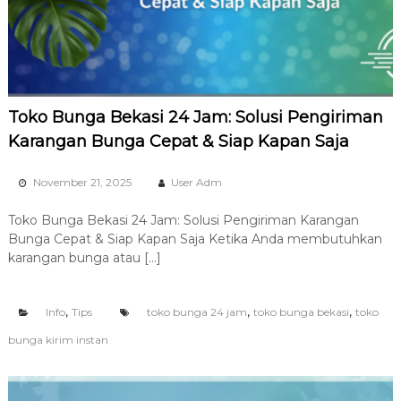
Toko Bunga Bekasi 24 Jam: Solusi Pengiriman
Karangan Bunga Cepat & Siap Kapan Saja
November 21, 2025
User Adm
Toko Bunga Bekasi 24 Jam: Solusi Pengiriman Karangan
Bunga Cepat & Siap Kapan Saja Ketika Anda membutuhkan
karangan bunga atau […]
,
,
,
Info
Tips
toko bunga 24 jam
toko bunga bekasi
toko
bunga kirim instan