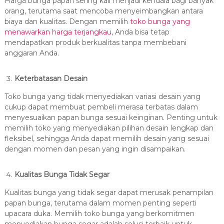
Harga bunga papan sering kali menjadi kendala bagi banyak
orang, terutama saat mencoba menyeimbangkan antara
biaya dan kualitas. Dengan memilih
toko bunga yang
menawarkan harga terjangkau
, Anda bisa tetap
mendapatkan produk berkualitas tanpa membebani
anggaran Anda.
Keterbatasan Desain
Toko bunga yang tidak menyediakan variasi desain yang
cukup dapat membuat pembeli merasa terbatas dalam
menyesuaikan papan bunga sesuai keinginan. Penting untuk
memilih toko yang menyediakan pilihan desain lengkap dan
fleksibel, sehingga Anda dapat memilih desain yang sesuai
dengan momen dan pesan yang ingin disampaikan.
Kualitas Bunga Tidak Segar
Kualitas bunga yang tidak segar dapat merusak penampilan
papan bunga, terutama dalam momen penting seperti
upacara duka. Memilih toko bunga yang berkomitmen
menyediakan bunga segar adalah solusi terbaik untuk