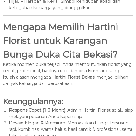
Hijau
– Harapan & Kekal. Simbol kehidupan abadi dan
keteguhan keluarga yang ditinggalkan.
Mengapa Memilih Hartini
Florist untuk Karangan
Bunga Duka Cita Bekasi?
Ketika momen duka terjadi, Anda membutuhkan florist yang
cepat, profesional, hasilnya rapi, dan bisa kirim langsung.
Itulah alasan mengapa
Hartini Florist Bekasi
menjadi pilihan
banyak keluarga dan perusahaan.
Keunggulannya:
Respons Cepat (1–3 Menit)
: Admin Hartini Florist selalu siap
melayani pesanan Anda kapan saja.
Desain Elegan & Premium
: Memastikan bunga tersusun
rapi, kombinasi warna halus, hasil cantik & profesional, serta
tulisan jelas dan sopan.