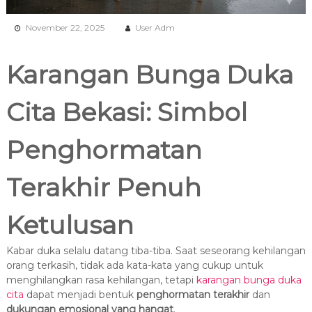
November 22, 2025
User Adm
Karangan Bunga Duka
Cita Bekasi: Simbol
Penghormatan
Terakhir Penuh
Ketulusan
Kabar duka selalu datang tiba-tiba. Saat seseorang kehilangan
orang terkasih, tidak ada kata-kata yang cukup untuk
menghilangkan rasa kehilangan, tetapi
karangan bunga duka
cita
dapat menjadi bentuk
penghormatan terakhir
dan
dukungan emosional yang hangat
.