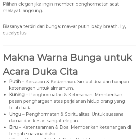
Pilihan elegan jika ingin memberi penghormatan saat
melayat langsung.
Biasanya terdiri dari bunga: mawar putih, baby breath, lily,
eucalyptus
Makna Warna Bunga untuk
Acara Duka Cita
Putih
– Kesucian & Kedamaian. Simbol doa dan harapan
ketenangan untuk almarhum.
Kuning
– Penghormatan & Keberanian. Memberikan
pesan penghargaan atas perjalanan hidup orang yang
telah tiada.
Ungu
– Penghormatan & Spiritualitas. Untuk suasana
damai dan kesan sangat elegan.
Biru
– Ketenteraman & Doa. Memberikan ketenangan di
tengah suasana duka.