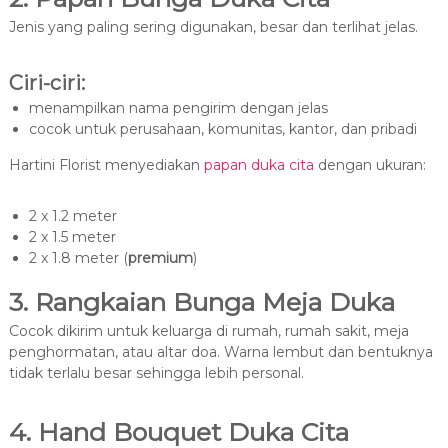
Jenis yang paling sering digunakan, besar dan terlihat jelas.
Ciri-ciri:
menampilkan nama pengirim dengan jelas
cocok untuk perusahaan, komunitas, kantor, dan pribadi
Hartini Florist menyediakan
papan duka cita
dengan ukuran:
2 x 1.2 meter
2 x 1.5 meter
2 x 1.8 meter (
premium
)
3. Rangkaian Bunga Meja Duka
Cocok dikirim untuk keluarga di rumah, rumah sakit, meja
penghormatan, atau altar doa. Warna lembut dan bentuknya
tidak terlalu besar sehingga lebih personal.
4. Hand Bouquet Duka Cita