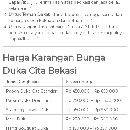
Bapak/Ibu […]. Terima kasih atas dedikasi dan jasa beliau
selama ini.”
Untuk Teman Dekat
: “Turut berduka, semoga kamu dan
keluarga diberi kekuatan dan ketabahan.”
Untuk Ucapan Perusahaan
: “Direksi & Staff PT […] turut
berduka cita yang sedalam-dalamnya atas meninggalnya
Bapak/Ibu […].”
Harga Karangan Bunga
Duka Cita Bekasi
Jenis Rangkaian
Kisaran Harga
Papan Duka Cita Standar
Rp 450.000 – Rp 650.000
Papan Duka Premium
Rp 750.000 – Rp 1.500.000
Standing Flower Duka
Rp 450.000 – Rp 950.000
Meja Duka
Rp 250.000 – Rp 500.000
Hand Bouquet Duka
Rp 150.000 – Rp 350.000