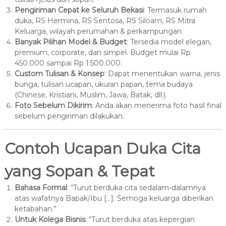
Pengiriman Cepat ke Seluruh Bekasi
: Termasuk rumah
duka, RS Hermina, RS Sentosa, RS Siloam, RS Mitra
Keluarga, wilayah perumahan & perkampungan.
Banyak Pilihan Model & Budget
: Tersedia model elegan,
premium, corporate, dan simpel. Budget mulai Rp
450.000 sampai Rp 1.500.000.
Custom Tulisan & Konsep
: Dapat menentukan warna, jenis
bunga, tulisan ucapan, ukuran papan, tema budaya
(Chinese, Kristiani, Muslim, Jawa, Batak, dll.).
Foto Sebelum Dikirim
: Anda akan menerima foto hasil final
sebelum pengiriman dilakukan.
Contoh Ucapan Duka Cita
yang Sopan & Tepat
Bahasa Formal
: “Turut berduka cita sedalam-dalamnya
atas wafatnya Bapak/Ibu […]. Semoga keluarga diberikan
ketabahan.”
Untuk Kolega Bisnis
: “Turut berduka atas kepergian