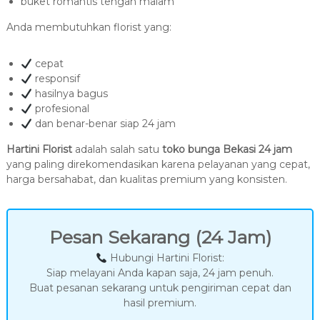
buket romantis tengah malam
Anda membutuhkan florist yang:
cepat
responsif
hasilnya bagus
profesional
dan benar-benar siap 24 jam
Hartini Florist
adalah salah satu
toko bunga Bekasi 24 jam
yang paling direkomendasikan karena pelayanan yang cepat,
harga bersahabat, dan kualitas premium yang konsisten.
Pesan Sekarang (24 Jam)
Hubungi Hartini Florist:
Siap melayani Anda kapan saja, 24 jam penuh.
Buat pesanan sekarang untuk pengiriman cepat dan
hasil premium.