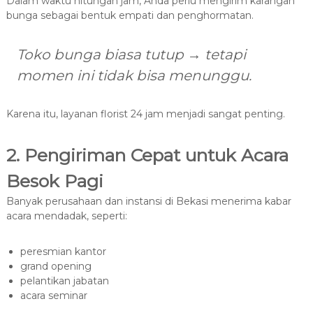
Dalam waktu hitungan jam, Anda perlu mengirim karangan
bunga sebagai bentuk empati dan penghormatan.
Toko bunga biasa tutup → tetapi
momen ini tidak bisa menunggu.
Karena itu, layanan florist 24 jam menjadi sangat penting.
2. Pengiriman Cepat untuk Acara
Besok Pagi
Banyak perusahaan dan instansi di Bekasi menerima kabar
acara mendadak, seperti:
peresmian kantor
grand opening
pelantikan jabatan
acara seminar