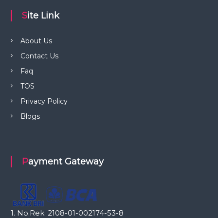
Site Link
About Us
Contact Us
Faq
TOS
Privacy Policy
Blogs
Payment Gateway
1. No.Rek: 2108-01-002174-53-8