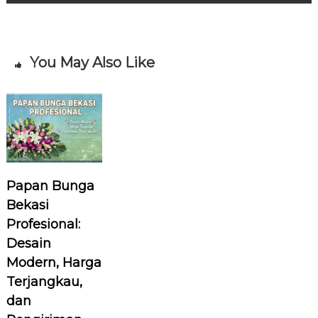
i
g
a
You May Also Like
s
i
p
Papan Bunga
o
Bekasi
s
Profesional:
Desain
Modern, Harga
Terjangkau,
dan