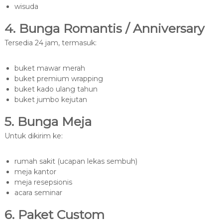
wisuda
4. Bunga Romantis / Anniversary
Tersedia 24 jam, termasuk:
buket mawar merah
buket premium wrapping
buket kado ulang tahun
buket jumbo kejutan
5. Bunga Meja
Untuk dikirim ke:
rumah sakit (ucapan lekas sembuh)
meja kantor
meja resepsionis
acara seminar
6. Paket Custom