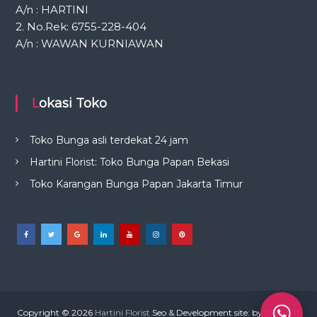
A/n : HARTINI
2. No.Rek: 6755-228-404
A/n : WAWAN KURNIAWAN
Lokasi Toko
Toko Bunga asli terdekat 24 jam
Hartini Florist: Toko Bunga Papan Bekasi
Toko Karangan Bunga Papan Jakarta Timur
Copyright © 2026
Hartini Florist
Seo & Development site: by
Dapur IT