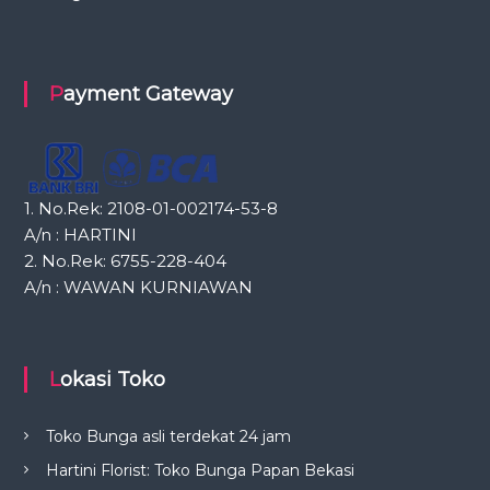
Payment Gateway
1. No.Rek: 2108-01-002174-53-8
A/n : HARTINI
2. No.Rek: 6755-228-404
A/n : WAWAN KURNIAWAN
Lokasi Toko
Toko Bunga asli terdekat 24 jam
Hartini Florist: Toko Bunga Papan Bekasi