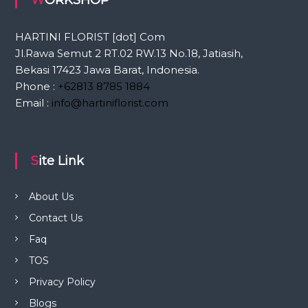
WORKSHOP
HARTINI FLORIST [dot] Com
Jl.Rawa Semut 2 RT.02 RW.13 No.18, Jatiasih,
Bekasi 17423 Jawa Barat, Indonesia.
Phone :
+62813 8785 1884
Email :
info@hartiniflorist.com
Site Link
About Us
Contact Us
Faq
TOS
Privacy Policy
Blogs