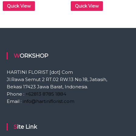
Quick View
Quick View
WORKSHOP
HARTINI FLORIST [dot] Com
Jl.Rawa Semut 2 RT.02 RW.13 No.18, Jatiasih,
Bekasi 17423 Jawa Barat, Indonesia.
Phone :
+62813 8785 1884
Email :
info@hartiniflorist.com
Site Link