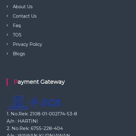
About Us
Contact Us
Faq
TOS
Privacy Policy
Blogs
Payment Gateway
1. No.Rek: 2108-01-002174-53-8
A/n : HARTINI
2. No.Rek: 6755-228-404
A/n : WAWAN KURNIAWAN