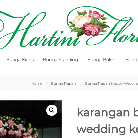
Bunga Krans
Bunga Standing
Bunga Buket
Bung
Home
Bunga Papan
Bunga Papan Happy Weddin
karangan 
wedding ke