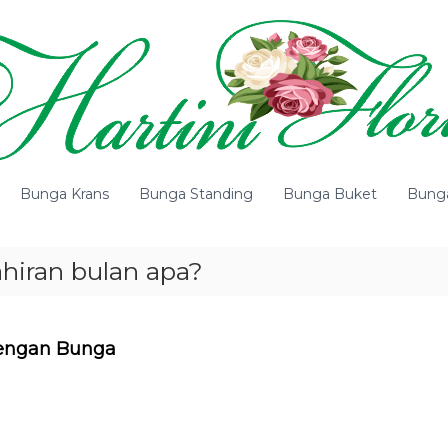
Bunga Krans
Bunga Standing
Bunga Buket
Bung
hiran bulan apa?
engan Bunga