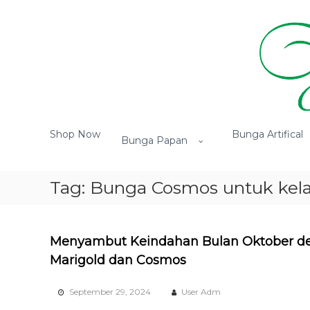
L
o
n
c
a
t
k
e
H
T
k
a
o
Shop Now
Bunga Artifical
o
Bunga Papan
k
r
n
o
t
t
B
e
i
Tag: Bunga Cosmos untuk kela
u
n
n
n
i
g
F
a
Menyambut Keindahan Bulan Oktober d
l
T
Marigold dan Cosmos
e
o
r
r
d
September 29, 2024
User Adm
i
e