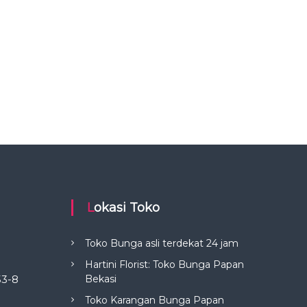
Lokasi Toko
Toko Bunga asli terdekat 24 jam
Hartini Florist: Toko Bunga Papan
Bekasi
53-8
Toko Karangan Bunga Papan